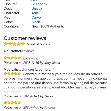
Closure:
Snapback
Design:
Unisex
Character:
Tom
Visor:
Curve
Color:
Black
Conditon:
New; 100% Authentic
Customer reviews
5 out of 5 stars
4 customer reviews
Lovely cap
Published on 2023-11-16 by Magdalena
Muy safistecha con la compra
Conozco la marca y ya e tenido Max de un artículo
pero es la primera vez que compraba por internet y muy contenta
además me parece que tienen una forma muy original de avisarte
cuando tú pedido ya está empaquetado. Muchas gracias, volveré
a comprar.
Published on 2023-03-21 by Nerea
Published on 2025-04-30 by Andrea