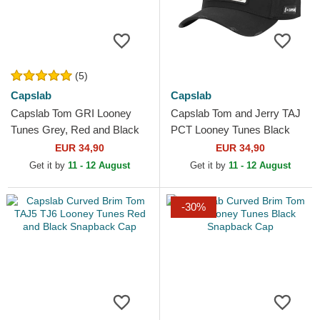
(5)
Capslab
Capslab
Capslab Tom GRI Looney
Capslab Tom and Jerry TAJ
Tunes Grey, Red and Black
PCT Looney Tunes Black
Trucker Hat
Trucker Hat
EUR 34,90
EUR 34,90
Get it by
11 - 12 August
Get it by
11 - 12 August
-30%